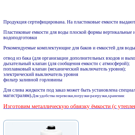
Продукция сертифицирована. На пластиковые емкости выдаются
Пластиковые емкости для воды плоской формы вертикальные и
водоподготовки
Рекомендуемые комплектующие для баков и емкостей для воды
отвод из бака (для организации дополнительных входов и выхо
дыхательный клапан (для сообщения емкости с атмосферой);
поплавковый клапан (механический выключатель уровня);
электрический выключатель уровня
фильтр заливной горловины
Для слива жидкости под заказ может быть установлена специа
магистралям).
Для удобства перевозки,погрузки-разгрузки,хранения:
Изготовим металлическую обвязку ёмкости (с утепле