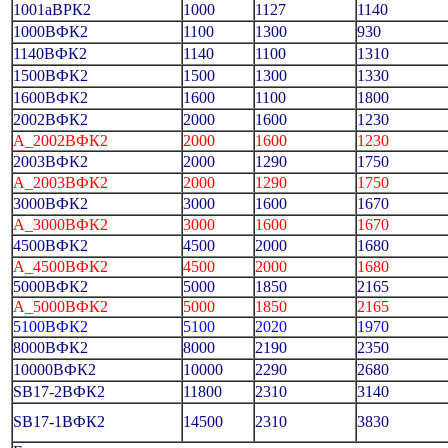
1001аВРК2
1000
1127
1140
1000ВФК2
1100
1300
930
1140ВФК2
1140
1100
1310
1500ВФК2
1500
1300
1330
1600ВФК2
1600
1100
1800
2002ВФК2
2000
1600
1230
А_2002ВФК2
2000
1600
1230
2003ВФК2
2000
1290
1750
А_2003ВФК2
2000
1290
1750
3000ВФК2
3000
1600
1670
А_3000ВФК2
3000
1600
1670
4500ВФК2
4500
2000
1680
А_4500ВФК2
4500
2000
1680
5000ВФК2
5000
1850
2165
А_5000ВФК2
5000
1850
2165
5100ВФК2
5100
2020
1970
8000ВФК2
8000
2190
2350
10000ВФК2
10000
2290
2680
SB17-2ВФК2
11800
2310
3140
SB17-1ВФК2
14500
2310
3830