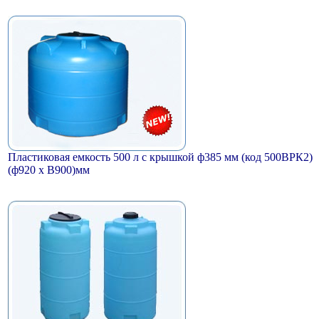
Пластиковая емкость 500 л с крышкой ф385 мм (код 500ВРК2)
(ф920 х В900)мм