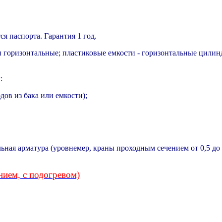
 паспорта. Гарантия 1 год.
 горизонтальные; пластиковые емкости - горизонтальные цилин
:
дов из бака или емкости);
льная арматура (уровнемер, краны проходным сечением от 0,5 до
нием, с подогревом)