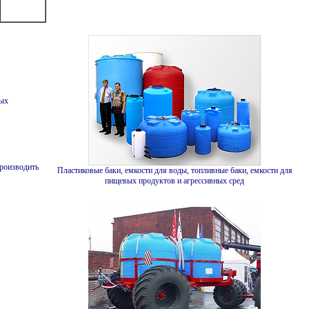
вых
производить
Пластиковые баки, емкости для воды, топливные баки, емкости для
пищевых продуктов и агрессивных сред