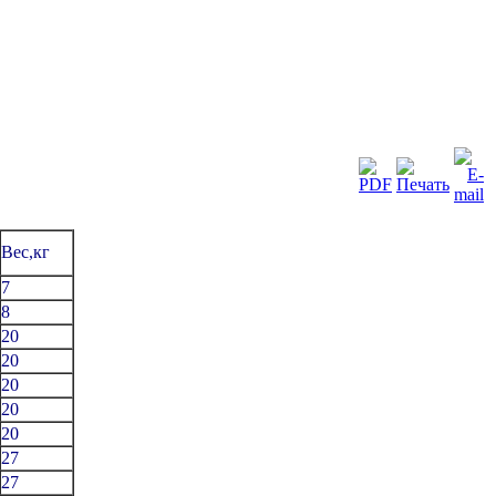
Вес,кг
7
8
20
20
20
20
20
27
27