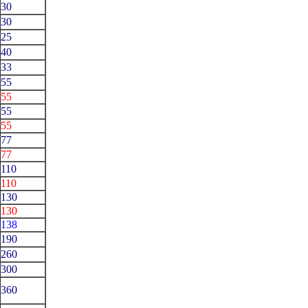
30
30
25
40
33
55
55
55
55
77
77
110
110
130
130
138
190
260
300
360