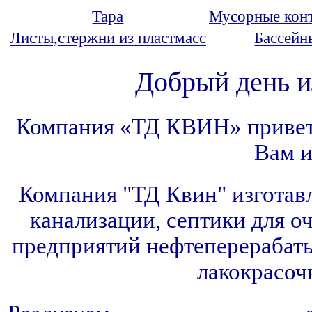
Тара
Мусорные кон
Листы,стержни из пластмасс
Бассейн
Добрый день и
Компания «ТД КВИН» приветст
Вам 
Компания "ТД Квин" изготав
канализации, септики для о
предприятий нефтеперерабат
лакокрасоч