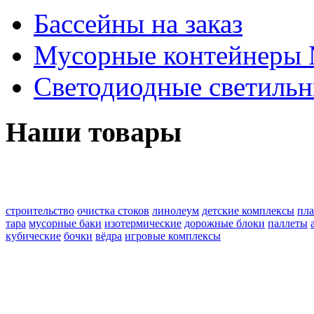
Бассейны на заказ
Мусорные контейнеры
Светодиодные светильн
Наши товары
строительство
очистка стоков
линолеум
детские комплексы
пла
тара
мусорные баки
изотермические
дорожные блоки
паллеты
кубические
бочки
вёдра
игровые комплексы