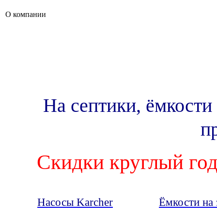
О компании
На септики, ёмкости
п
Скидки круглый год
Насосы Karcher
Ёмкости на 