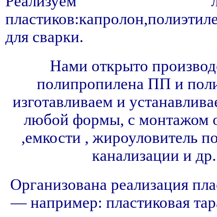
Реализуем лис
пластиков:капролон,полиэти
для сварки.
Нами открыто производс
полипропилена ПП и поли
изготавливаем и устанавлива
любой формы, с монтажом о
,емкости , жироуловитель п
канализации и др.
Организована реализация пла
— например: пластиковая тар