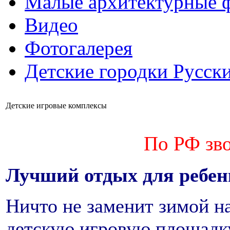
Малые архитектурные 
Видео
Фотогалерея
Детские городки Русск
Детские игровые комплексы
По РФ зво
Лучший отдых для ребе
Ничто не заменит зимой н
детскую игровую площадк