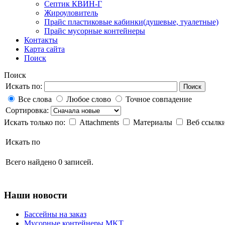
Септик КВИН-Г
Жироуловитель
Прайс пластиковые кабинки(душевые, туалетные)
Прайс мусорные контейнеры
Контакты
Карта сайта
Поиск
Поиск
Искать по:
Поиск
Все слова
Любое слово
Точное совпадение
Сортировка:
Искать только по:
Attachments
Материалы
Веб ссылк
Искать по
Всего найдено 0 записей.
Наши новости
Бассейны на заказ
Мусорные контейнеры MKT