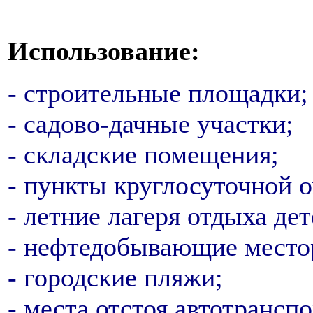
Использование:
- строительные площадки;
- садово-дачные участки;
- складские помещения;
- пункты круглосуточной 
- летние лагеря отдыха дет
- нефтедобывающие место
- городские пляжи;
- места отстоя автотранспо