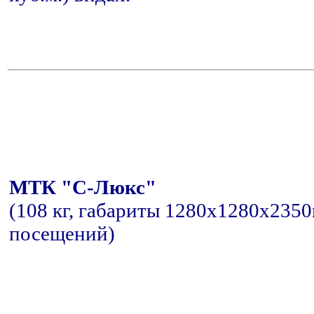
МТК "С-Люкс"
(108 кг, габариты 1280x1280x2350м
посещений)