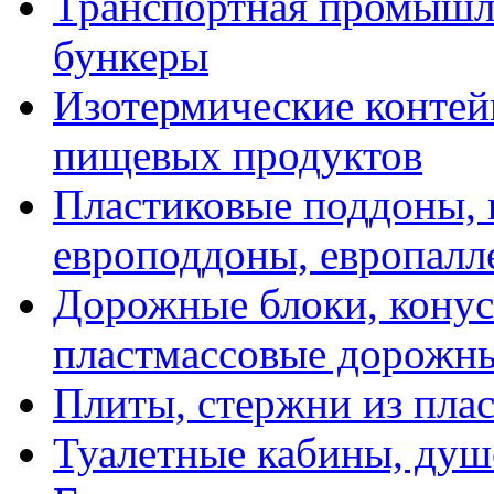
Транспортная промышле
бункеры
Изотермические контей
пищевых продуктов
Пластиковые поддоны, 
европоддоны, европалл
Дорожные блоки, конус
пластмассовые дорожн
Плиты, стержни из пла
Туалетные кабины, душ