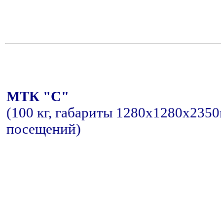
МТК "С"
(100 кг, габариты 1280x1280x2350м
посещений)