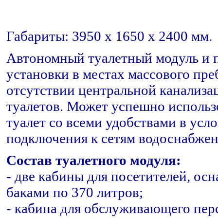
Габариты: 3950 x 1650 x 2400 мм.
Автономный туалетный модуль и п
установки в местах массового пр
отсутствии центральной канализа
туалетов. Может успешно использ
туалет cо всеми удобствами в усл
подключения к сетям водоснабжен
Состав туалетного модуля:
- две кабины для посетителей, о
баками по 370 литров;
- кабина для обслуживающего перс