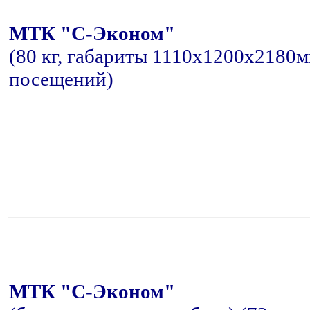
МТК "С-Эконом"
(80 кг, габариты 1110x1200x2180мм
посещений)
МТК "С-Эконом"