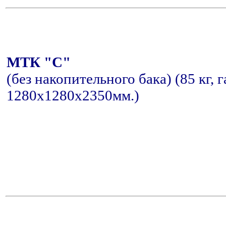
МТК "С"
(без накопительного бака) (85 кг, 
1280x1280x2350мм.)