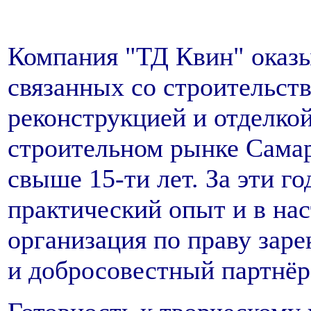
Компания "ТД Квин" оказы
связанных со строительст
реконструкцией и отделко
строительном рынке Самар
свыше 15-ти лет. За эти г
практический опыт и в на
организация по праву зар
и добросовестный партнёр