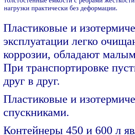
толстостенные емкости с ребрами жесткост
нагрузки практически без деформации.
Пластиковые и изотермиче
эксплуатации легко очища
коррозии, обладают малым
При транспортировке пус
друг в друг.
Пластиковые и изотермич
спускниками.
Контейнеры 450 и 600 л я