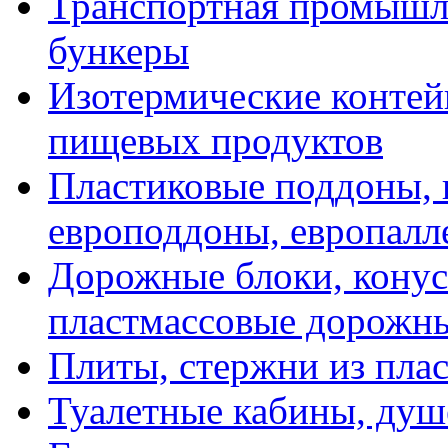
Транспортная промышле
бункеры
Изотермические контей
пищевых продуктов
Пластиковые поддоны, 
европоддоны, европалл
Дорожные блоки, конус
пластмассовые дорожн
Плиты, стержни из пла
Туалетные кабины, душ