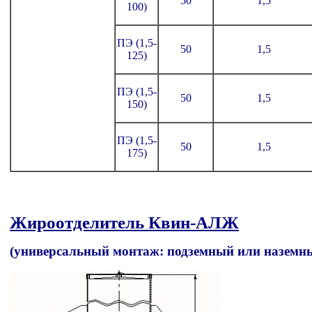
50
1,5
100)
ПЭ (1,5-
50
1,5
125)
ПЭ (1,5-
50
1,5
150)
ПЭ (1,5-
50
1,5
175)
Жироотделитель Квин-АЛЖ
(универсальный монтаж: подземный или наземн