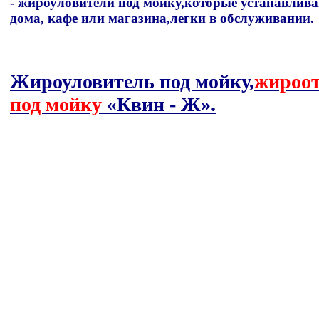
- жироуловители под мойку,которые устанавлива
дома, кафе или магазина,легки в обслуживании.
Жироуловитель под мойку
,
жироот
под мойку
«Квин - Ж».