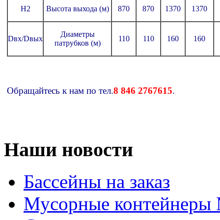
H2
Высота выхода (м)
870
870
1370
1370
Диаметры
Dвх/Dвых
110
110
160
160
патрубков (м)
Обращайтесь к нам по тел.
8 846 2767615
.
Наши новости
Бассейны на заказ
Мусорные контейнеры