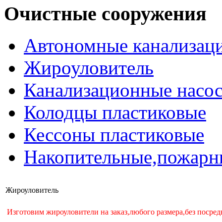
Очистные сооружения
Автономные канализаци
Жироуловитель
Канализационные насо
Колодцы пластиковые
Кессоны пластиковые
Накопительные,пожарн
Жироуловитель
Изготовим жироуловители на заказ,любого размера,без посред