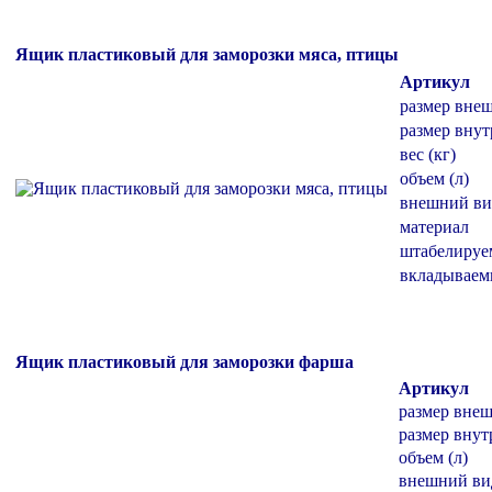
Ящик пластиковый для заморозки мяса, птицы
Артикул
размер вне
размер внут
вес (кг)
объем (л)
внешний ви
материал
штабелиру
вкладывае
Ящик пластиковый для заморозки фарша
Артикул
размер вне
размер внут
объем (л)
внешний ви