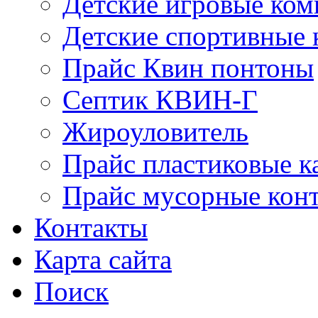
Детские игровые ко
Детские спортивные
Прайс Квин понтоны
Септик КВИН-Г
Жироуловитель
Прайс пластиковые к
Прайс мусорные кон
Контакты
Карта сайта
Поиск