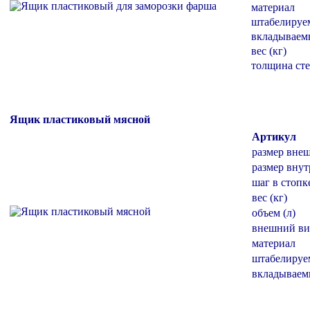
материал
штабелиру
вкладываем
вес (кг)
толщина ст
Ящик пластиковый мясной
Артикул
размер вне
размер внут
шаг в стопк
вес (кг)
объем (л)
внешний ви
материал
штабелиру
вкладывае