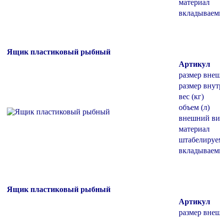
материал
вкладывае
Ящик пластиковый рыбный
Артикул
размер вне
размер внут
вес (кг)
объем (л)
внешний ви
материал
штабелиру
вкладывае
Ящик пластиковый рыбный
Артикул
размер вне