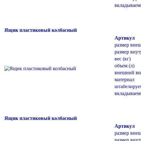
вкладывае
Ящик пластиковый колбасный
Артикул
размер вне
размер внут
вес (кг)
объем (л)
внешний ви
материал
штабелиру
вкладывае
Ящик пластиковый колбасный
Артикул
размер вне
размер внут