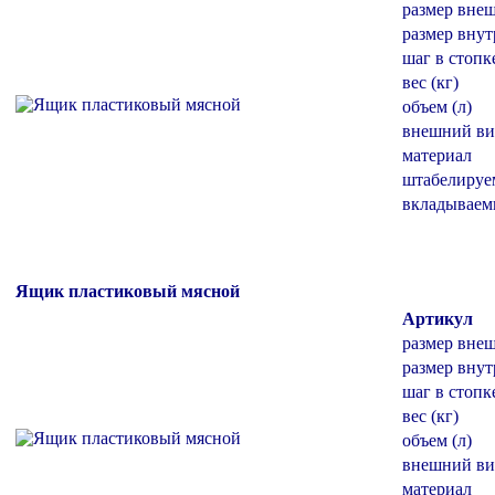
размер вне
размер внут
шаг в стопк
вес (кг)
объем (л)
внешний ви
материал
штабелиру
вкладывае
Ящик пластиковый мясной
Артикул
размер вне
размер внут
шаг в стопк
вес (кг)
объем (л)
внешний ви
материал