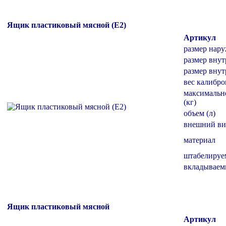
Ящик пластиковый мясной (Е2)
Артикул
размер нар
размер внут
размер внут
вес калибро
максимальн
(кг)
объем (л)
внешний ви
материал
штабелиру
вкладывае
Ящик пластиковый мясной
Артикул