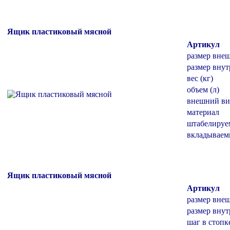
Ящик пластиковый мясной
Артикул
размер вне
размер внут
вес (кг)
объем (л)
внешний ви
материал
штабелиру
вкладывае
Ящик пластиковый мясной
Артикул
размер вне
размер внут
шаг в стопк