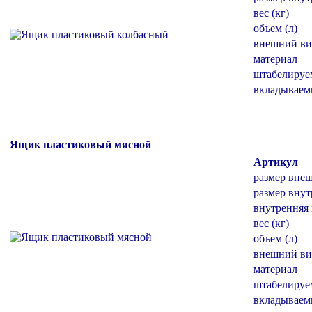
вес (кг)
объем (л)
внешний ви
материал
штабелиру
вкладывае
Ящик пластиковый мясной
Артикул
размер вне
размер внут
внутренняя 
вес (кг)
объем (л)
внешний ви
материал
штабелиру
вкладывае