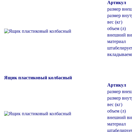
Артикул
размер вне
размер внут
вес (кг)
объем (л)
внешний ви
материал
штабелиру
вкладывае
Ящик пластиковый колбасный
Артикул
размер вне
размер внут
вес (кг)
объем (л)
внешний ви
материал
штабелиру