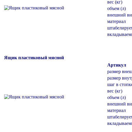
вес (кг)
объем (л)
внешний ви
материал
штабелиру
вкладывае
Ящик пластиковый мясной
Артикул
размер вне
размер внут
шаг в стопк
вес (кг)
объем (л)
внешний ви
материал
штабелиру
вкладывае