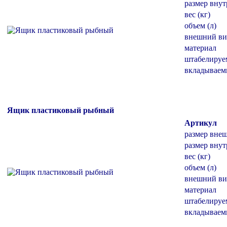
размер внут
вес (кг)
объем (л)
внешний ви
материал
штабелиру
вкладывае
Ящик пластиковый рыбный
Артикул
размер вне
размер внут
вес (кг)
объем (л)
внешний ви
материал
штабелиру
вкладывае