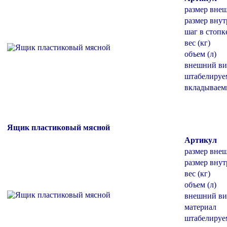
размер вне
размер внут
шаг в стопк
вес (кг)
объем (л)
внешний ви
штабелиру
вкладывае
Ящик пластиковый мясной
Артикул
размер вне
размер внут
вес (кг)
объем (л)
внешний ви
материал
штабелиру