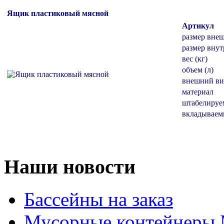
Ящик пластиковый мясной
Артикул
размер вне
размер внут
вес (кг)
объем (л)
внешний ви
материал
штабелиру
вкладывае
Наши новости
Бассейны на заказ
Мусорные контейнеры