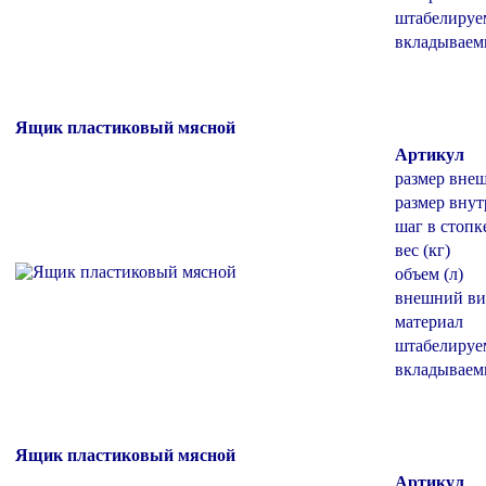
штабелиру
вкладывае
Ящик пластиковый мясной
Артикул
размер вне
размер внут
шаг в стопк
вес (кг)
объем (л)
внешний ви
материал
штабелиру
вкладывае
Ящик пластиковый мясной
Артикул