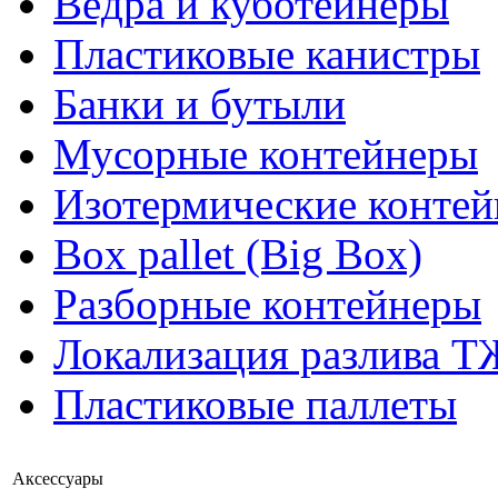
Вёдра и куботейнеры
Пластиковые канистры
Банки и бутыли
Мусорные контейнеры
Изотермические конте
Box pallet (Big Box)
Разборные контейнеры
Локализация разлива Т
Пластиковые паллеты
Аксессуары