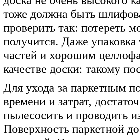
доска не очень высокого к
тоже должна быть шлифов
проверить так: потереть м
получится. Даже упаковка
частей и хорошим целлофа
качестве доски: такому п
Для ухода за паркетным п
времени и затрат, достато
пылесосить и проводить и
Поверхность паркетной до