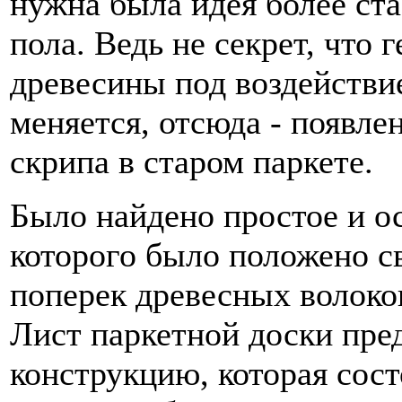
нужна была идея более ст
пола. Ведь не секрет, что
древесины под воздействи
меняется, отсюда - появле
скрипа в старом паркете.
Было найдено простое и о
которого было положено с
поперек древесных волокон
Лист паркетной доски пре
конструкцию, которая сост