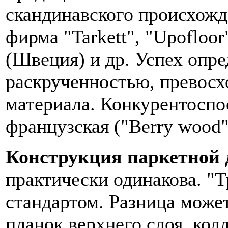
скандинавского происхожд
фирма "Tarkett", "Upofloo
(Швеция) и др. Успех опре
раскрученностью, превосх
материала. Конкурентоспо
французская ("Berry wood"
Конструкция паркетной 
практически одинакова. "
стандартом. Разница может
планок верхнего слоя, кол