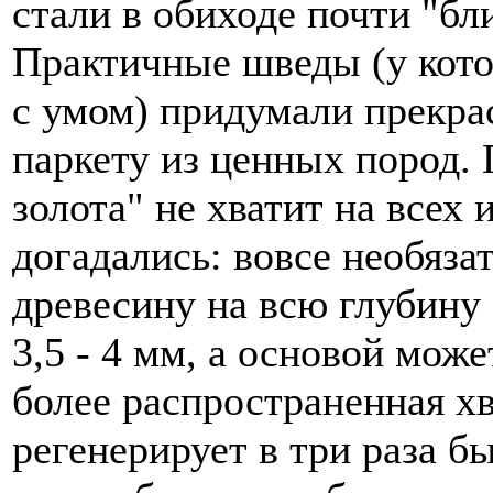
стали в обиходе почти "бл
Практичные шведы (у котор
с умом) придумали прекр
паркету из ценных пород. 
золота" не хватит на всех
догадались: вовсе необяза
древесину на всю глубину 
3,5 - 4 мм, а основой мож
более распространенная хв
регенерирует в три раза бы