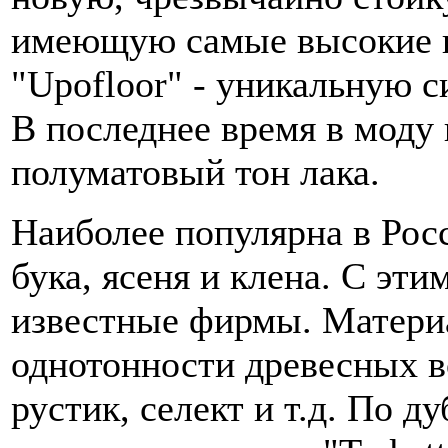
имеющую самые высокие по
"Upofloor" - уникальную с
В последнее время в моду
полуматовый тон лака.
Наиболее популярна в Росс
бука, ясеня и клена. С эт
известные фирмы. Материа
однотонности древесных во
рустик, селект и т.д. По д