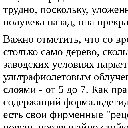
трудно, поскольку, уложен
полувека назад, она прекр
Важно отметить, что со в
столько само дерево, скол
заводских условиях паркет
ультрафиолетовым облуче
слоями - от 5 до 7. Как пр
содержащий формальдегид
есть свои фирменные "реце
новую, чрезвычайно стойк