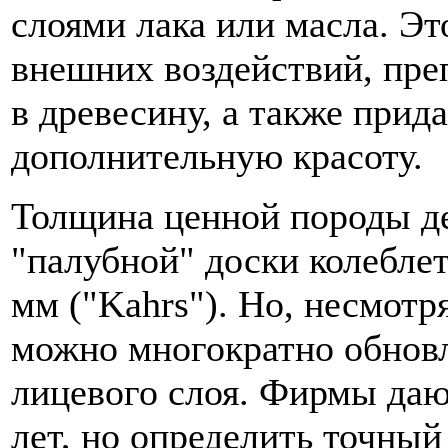
слоями лака или масла. Э
внешних воздействий, пре
в древесину, а также прид
дополнительную красоту.
Толщина ценной породы де
"палубной" доски колеблетс
мм ("Kahrs"). Но, несмот
можно многократно обнов
лицевого слоя. Фирмы даю
лет, но определить точны