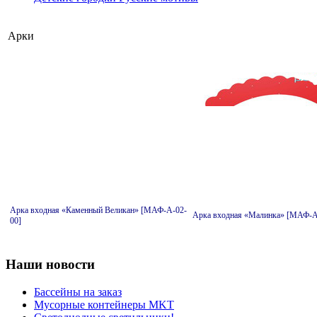
Арки
Арка входная «Каменный Великан» [МАФ-А-02-
Арка входная «Малинка» [МАФ-А
00]
Наши новости
Бассейны на заказ
Мусорные контейнеры MKT