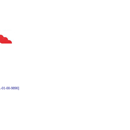
-01-00-9890]