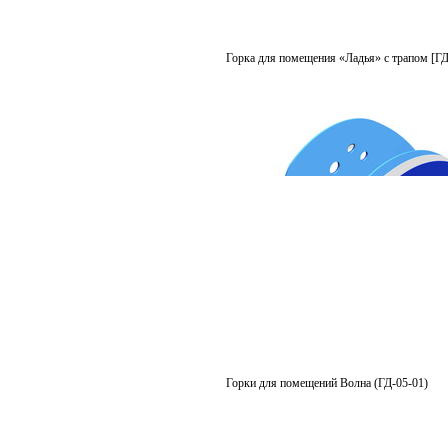
Горка для помещения «Ладья» с трапом [ГД
Горки для помещений Волна (ГД-05-01)