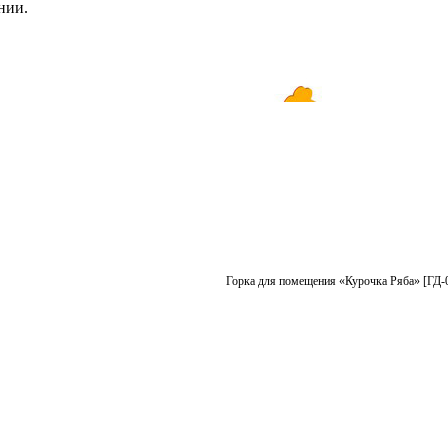
нии.
Горка для помещения «Курочка Ряба» [ГД-