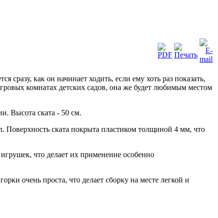
 сразу, как он начинает ходить, если ему хоть раз показать,
 игровых комнатах детских садов, она же будет любимым местом
. Высота ската - 50 см.
л. Поверхность ската покрыта пластиком толщиной 4 мм, что
игрушек, что делает их применение особенно
орки очень проста, что делает сборку на месте легкой и