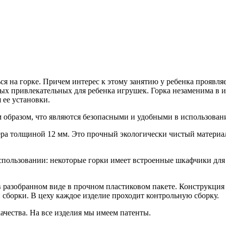
 на горке. Причем интерес к этому занятию у ребенка проявляется
самых привлекательных для ребенка игрушек. Горка незаменима в
я ее установки.
 образом, что являются безопасными и удобными в использовании
ера толщиной 12 мм. Это прочный экологически чистый материа
спользовании: некоторые горки имеет встроенные шкафчики для 
 разобранном виде в прочном пластиковом пакете. Конструкция г
 сборки. В цеху каждое изделие проходит контрольную сборку.
чества. На все изделия мы имеем патенты.