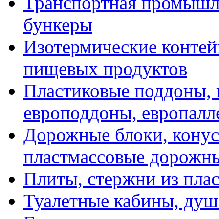
Транспортная промышле
бункеры
Изотермические контей
пищевых продуктов
Пластиковые поддоны, 
европоддоны, европалл
Дорожные блоки, конус
пластмассовые дорожн
Плиты, стержни из пла
Туалетные кабины, душ