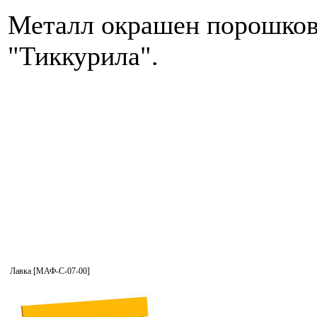
Металл окрашен порошков
"Тиккурила".
Лавка [МАФ-С-07-00]